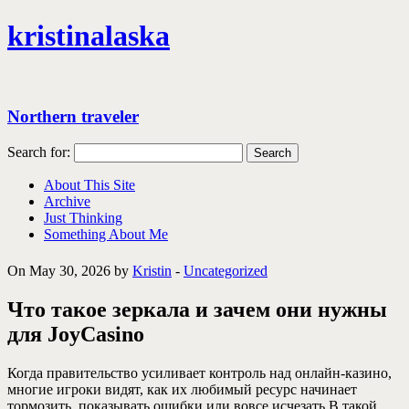
kristinalaska
Northern traveler
Search for:
About This Site
Archive
Just Thinking
Something About Me
On May 30, 2026 by
Kristin
-
Uncategorized
Что такое зеркала и зачем они нужны
для JoyCasino
Когда правительство усиливает контроль над онлайн‑казино,
многие игроки видят, как их любимый ресурс начинает
тормозить, показывать ошибки или вовсе исчезать.В такой