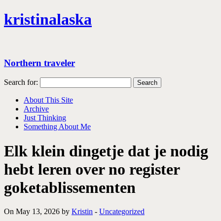
kristinalaska
Northern traveler
Search for:
About This Site
Archive
Just Thinking
Something About Me
Elk klein dingetje dat je nodig
hebt leren over no register
goketablissementen
On May 13, 2026 by
Kristin
-
Uncategorized