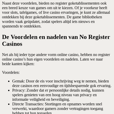
Naast deze voordelen, bieden no register goketablissementen ook
een breed keuze van games om uit te kiezen. Of je voorkeur heeft
voor slots, tafelgames, of live casino ervaringen, je kunt ze allemaal
ontdekken bij deze goketablissementen. De game bibliotheken
worden vaak geüpdatet, zodat spelers altijd iets nieuws en
spannends te ontdekken.
De Voordelen en nadelen van No Register
Casinos
Net als bij ieder type andere vorm online casino, hebben no register
online casino’s hun eigen voordelen en nadelen. Laten we naar
beide kanten kijken:
Voordelen:
Gemak: Door de eis voor inschrijving weg te nemen, bieden
deze casinos een eenvoudige en tijdsbesparende gok ervaring.
Privacy: Zonder dat er persoonlijke details nodig, kunnen
spelers genieten van een hoog niveau van privacy en
informatie veiligheid en beveiliging.
Directe Transacties: Stortingen en opnames worden snel
verwerkt, waardoor gamers zonder vertragingen toegang
hebben tot hun tegoeden.