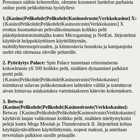
Perustuen näihin kriteereihin, olemme koonneet luettelon parhaista
online portti pelikohteista hyödyllesi:
1.{Kasino|Pelikohde|Pelikohde|Kasinosivusto|Verkkokasino] X:
{Kasino|Pelikohde|Pelikohde|Kasinosivusto|Verkkokasino] X
erottuu huomattavan pelivalikoimastaan kolikko pelit
pääohjelmistotoimittajilta kuten Microgaming ja NetEnt. Järjestelmä
käyttävät helppokäyttöisen käyttöliittymän,
mobiiliyhteensopivuuden, ja kiinnostavia bonuksia ja kampanjoita
uudet että olemassa oleville pelureille.
2. Pyöräytys Palace:
Spin Palace tunnetaan erinomaisesta
kokoelmasta yli 500 kolikko pelit, sisältäen dynaamiset palkkiot
portti pelit.
{Kasino|Pelikohde|Pelikohde|Kasinosivusto|Verkkokasino]
toimittavat sulavan pelikokemuksen laitteiden välillä ja toimittavat
aivan loistavaa asiakastukea varmistaakseen kätevän kokemuksen.
3. Betway
{Kasino|Pelikohde|Pelikohde|Kasinosivusto|Verkkokasino]:
Betway {Kasino|Pelikohde|Pelikohde|Kasinosivusto|Verkkokasino]
käyttävät laajan valikoiman kolikko pelit, sisältäen mieltymyksiisi
pelejä kuten Mega Moolah ja Thunderstruck II. Järjestelmä kehuu
käyttäjäystävällisen käyttöliittymän, nopeat maksut, ja anteliaan
tervetuliais palkkion uusille pelaajille.