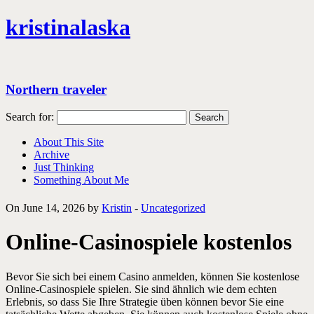
kristinalaska
Northern traveler
Search for:
About This Site
Archive
Just Thinking
Something About Me
On June 14, 2026 by
Kristin
-
Uncategorized
Online-Casinospiele kostenlos
Bevor Sie sich bei einem Casino anmelden, können Sie kostenlose
Online-Casinospiele spielen. Sie sind ähnlich wie dem echten
Erlebnis, so dass Sie Ihre Strategie üben können bevor Sie eine