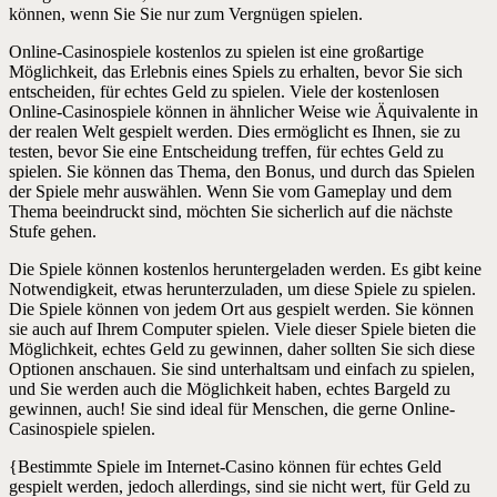
können, wenn Sie Sie nur zum Vergnügen spielen.
Online-Casinospiele kostenlos zu spielen ist eine großartige
Möglichkeit, das Erlebnis eines Spiels zu erhalten, bevor Sie sich
entscheiden, für echtes Geld zu spielen. Viele der kostenlosen
Online-Casinospiele können in ähnlicher Weise wie Äquivalente in
der realen Welt gespielt werden. Dies ermöglicht es Ihnen, sie zu
testen, bevor Sie eine Entscheidung treffen, für echtes Geld zu
spielen. Sie können das Thema, den Bonus, und durch das Spielen
der Spiele mehr auswählen. Wenn Sie vom Gameplay und dem
Thema beeindruckt sind, möchten Sie sicherlich auf die nächste
Stufe gehen.
Die Spiele können kostenlos heruntergeladen werden. Es gibt keine
Notwendigkeit, etwas herunterzuladen, um diese Spiele zu spielen.
Die Spiele können von jedem Ort aus gespielt werden. Sie können
sie auch auf Ihrem Computer spielen. Viele dieser Spiele bieten die
Möglichkeit, echtes Geld zu gewinnen, daher sollten Sie sich diese
Optionen anschauen. Sie sind unterhaltsam und einfach zu spielen,
und Sie werden auch die Möglichkeit haben, echtes Bargeld zu
gewinnen, auch! Sie sind ideal für Menschen, die gerne Online-
Casinospiele spielen.
{Bestimmte Spiele im Internet-Casino können für echtes Geld
gespielt werden, jedoch allerdings, sind sie nicht wert, für Geld zu