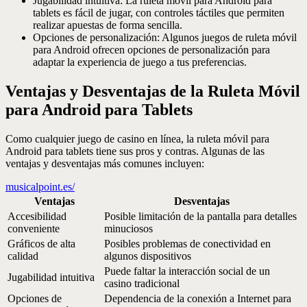
Jugabilidad intuitiva: La ruleta móvil para Android para
tablets es fácil de jugar, con controles táctiles que permiten
realizar apuestas de forma sencilla.
Opciones de personalización: Algunos juegos de ruleta móvil
para Android ofrecen opciones de personalización para
adaptar la experiencia de juego a tus preferencias.
Ventajas y Desventajas de la Ruleta Móvil
para Android para Tablets
Como cualquier juego de casino en línea, la ruleta móvil para
Android para tablets tiene sus pros y contras. Algunas de las
ventajas y desventajas más comunes incluyen:
musicalpoint.es/
Ventajas
Desventajas
Accesibilidad
Posible limitación de la pantalla para detalles
conveniente
minuciosos
Gráficos de alta
Posibles problemas de conectividad en
calidad
algunos dispositivos
Puede faltar la interacción social de un
Jugabilidad intuitiva
casino tradicional
Opciones de
Dependencia de la conexión a Internet para