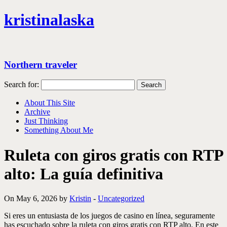
kristinalaska
Northern traveler
Search for:
About This Site
Archive
Just Thinking
Something About Me
Ruleta con giros gratis con RTP
alto: La guía definitiva
On May 6, 2026 by
Kristin
-
Uncategorized
Si eres un entusiasta de los juegos de casino en línea, seguramente
has escuchado sobre la ruleta con giros gratis con RTP alto. En este