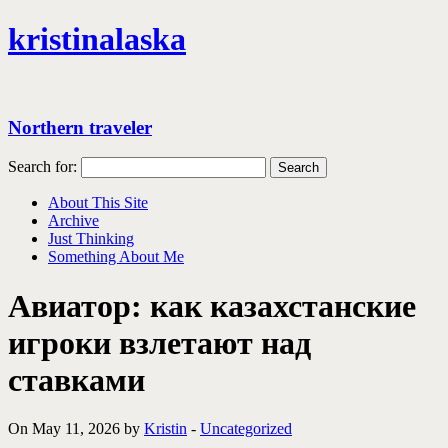
kristinalaska
Northern traveler
Search for:
About This Site
Archive
Just Thinking
Something About Me
Авиатор: как казахстанские
игроки взлетают над
ставками
On May 11, 2026 by
Kristin
-
Uncategorized