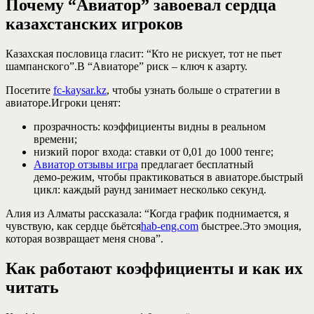
Почему “Авиатор” завоевал сердца
казахстанских игроков
Казахская пословица гласит: “Кто не рискует, тот не пьет
шампанского”.В “Авиаторе” риск – ключ к азарту.
Посетите
fc-kaysar.kz
, чтобы узнать больше о стратегии в
авиаторе.Игроки ценят:
прозрачность: коэффициенты видны в реальном
времени;
низкий порог входа: ставки от 0,01 до 1000 тенге;
Авиатор отзывы игра
предлагает бесплатный
демо‑режим, чтобы практиковаться в авиаторе.быстрый
цикл: каждый раунд занимает несколько секунд.
Алия из Алматы рассказала: “Когда график поднимается, я
чувствую, как сердце бьётся
hab-eng.com
быстрее.Это эмоция,
которая возвращает меня снова”.
Как работают коэффициенты и как их
читать