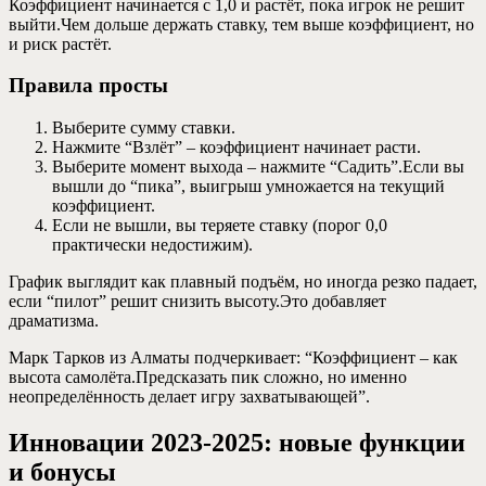
Коэффициент начинается с 1,0 и растёт, пока игрок не решит
выйти.Чем дольше держать ставку, тем выше коэффициент, но
и риск растёт.
Правила просты
Выберите сумму ставки.
Нажмите “Взлёт” – коэффициент начинает расти.
Выберите момент выхода – нажмите “Садить”.Если вы
вышли до “пика”, выигрыш умножается на текущий
коэффициент.
Если не вышли, вы теряете ставку (порог 0,0
практически недостижим).
График выглядит как плавный подъём, но иногда резко падает,
если “пилот” решит снизить высоту.Это добавляет
драматизма.
Марк Тарков из Алматы подчеркивает: “Коэффициент – как
высота самолёта.Предсказать пик сложно, но именно
неопределённость делает игру захватывающей”.
Инновации 2023-2025: новые функции
и бонусы