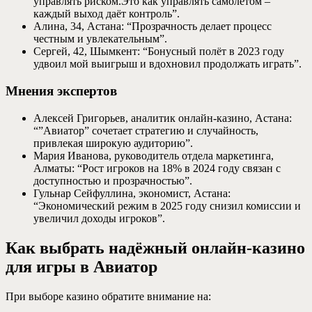
управлять риском.Это как управлять самолетом –
каждый выход даёт контроль”.
Алина, 34, Астана: “Прозрачность делает процесс
честным и увлекательным”.
Сергей, 42, Шымкент: “Бонусный полёт в 2023 году
удвоил мой выигрыш и вдохновил продолжать играть”.
Мнения экспертов
Алексей Григорьев, аналитик онлайн‑казино, Астана:
“”Авиатор” сочетает стратегию и случайность,
привлекая широкую аудиторию”.
Мария Иванова, руководитель отдела маркетинга,
Алматы: “Рост игроков на 18% в 2024 году связан с
доступностью и прозрачностью”.
Гульнар Сейфуллина, экономист, Астана:
“Экономический режим в 2025 году снизил комиссии и
увеличил доходы игроков”.
Как выбрать надёжный онлайн‑казино
для игры в Авиатор
При выборе казино обратите внимание на: