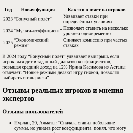
Год
Новая функция
Как это влияет на игроков
Удваивает ставки при
2023
“Бонусный полёт”
определённых условиях
Позволяет ставить на несколько
2024
“Мульти‑коэффициент”
уровней одновременно
“Экономический
Снижает комиссию при частых
2025
режим”
ставках
В 2024 году “Бонусный полёт” удваивает выигрыш, если
игрок выходит в заданный диапазон коэффициентов,
повышая средний доход на 12%.Ирина Касимова из Астаны
отмечает: “Новые режимы делают игру гибкой, позволяя
выбирать стиль риска”.
Отзывы реальных игроков и мнения
экспертов
Отзывы пользователей
Нурлан, 29, Алматы: “Сначала ставил небольшие
суммы, но увидев рост коэффициента, понял, что могу