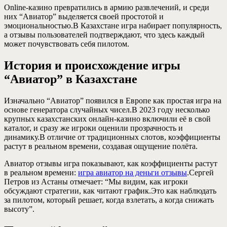
Online‑казино превратились в армию развлечений, и среди
них “Авиатор” выделяется своей простотой и
эмоциональностью.В Казахстане игра набирает популярность,
а отзывы пользователей подтверждают, что здесь каждый
может почувствовать себя пилотом.
История и происхождение игры
“Авиатор” в Казахстане
Изначально “Авиатор” появился в Европе как простая игра на
основе генератора случайных чисел.В 2023 году несколько
крупных казахстанских онлайн‑казино включили её в свой
каталог, и сразу же игроки оценили прозрачность и
динамику.В отличие от традиционных слотов, коэффициенты
растут в реальном времени, создавая ощущение полёта.
Авиатор отзывы игра показывают, как коэффициенты растут
в реальном времени:
игра авиатор на деньги отзывы
.Сергей
Петров из Астаны отмечает: “Мы видим, как игроки
обсуждают стратегии, как читают график.Это как наблюдать
за пилотом, который решает, когда взлетать, а когда снижать
высоту”.