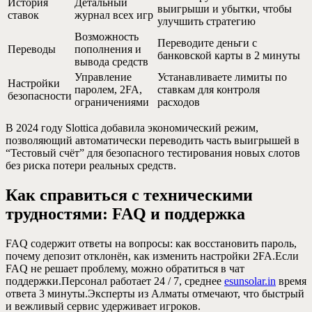
История
Детальный
выигрыши и убытки, чтобы
ставок
журнал всех игр
улучшить стратегию
Возможность
Переводите деньги с
Переводы
пополнения и
банковской карты в 2 минуты
вывода средств
Управление
Устанавливаете лимиты по
Настройки
паролем, 2FA,
ставкам для контроля
безопасности
ограничениями
расходов
В 2024 году Slottica добавила экономический режим,
позволяющий автоматически переводить часть выигрышей в
“Тестовый счёт” для безопасного тестирования новых слотов
без риска потери реальных средств.
Как справиться с техническими
трудностями: FAQ и поддержка
FAQ содержит ответы на вопросы: как восстановить пароль,
почему депозит отклонён, как изменить настройки 2FA.Если
FAQ не решает проблему, можно обратиться в чат
поддержки.Персонал работает 24 / 7, среднее
esunsolar.in
время
ответа 3 минуты.Эксперты из Алматы отмечают, что быстрый
и вежливый сервис удерживает игроков.