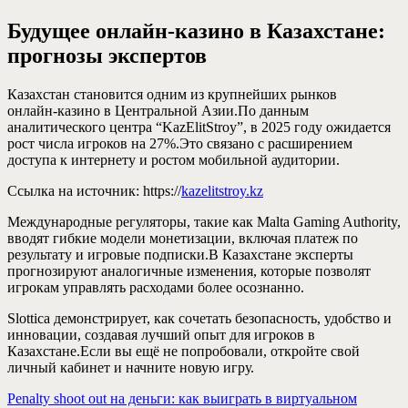
Будущее онлайн‑казино в Казахстане:
прогнозы экспертов
Казахстан становится одним из крупнейших рынков
онлайн‑казино в Центральной Азии.По данным
аналитического центра “KazElitStroy”, в 2025 году ожидается
рост числа игроков на 27%.Это связано с расширением
доступа к интернету и ростом мобильной аудитории.
Ссылка на источник: https://
kazelitstroy.kz
Международные регуляторы, такие как Malta Gaming Authority,
вводят гибкие модели монетизации, включая платеж по
результату и игровые подписки.В Казахстане эксперты
прогнозируют аналогичные изменения, которые позволят
игрокам управлять расходами более осознанно.
Slottica демонстрирует, как сочетать безопасность, удобство и
инновации, создавая лучший опыт для игроков в
Казахстане.Если вы ещё не попробовали, откройте свой
личный кабинет и начните новую игру.
Penalty shoot out на деньги: как выиграть в виртуальном