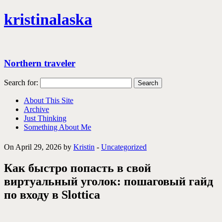
kristinalaska
Northern traveler
Search for:
About This Site
Archive
Just Thinking
Something About Me
On April 29, 2026 by
Kristin
-
Uncategorized
Как быстро попасть в свой
виртуальный уголок: пошаговый гайд
по входу в Slottica